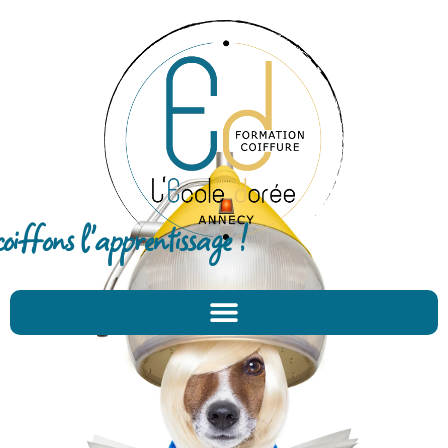
oiffons l'apprentissage !