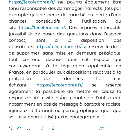
ne pourra également être
https://lecoledoree.fr/
tenu responsable des dommages indirects (tels par
exemple qu’une perte de marché ou perte d’une
chance) consécutifs à l’utilisation du
site
. Des espaces interactifs
https://lecoledoree.fr/
(possibilité de poser des questions dans l’espace
contact) sont à la disposition des
utilisateurs.
se réserve le droit
https://lecoledoree.fr/
de supprimer, sans mise en demeure préalable,
tout contenu déposé dans cet espace qui
contreviendrait à la législation applicable en
France, en particulier aux dispositions relatives à la
protection des données. Le cas
échéant,
se réserve
https://lecoledoree.fr/
également la possibilité de mettre en cause la
responsabilité civile et/ou pénale de l’utilisateur,
notamment en cas de message à caractère raciste,
injurieux, diffamant, ou pornographique, quel que
soit le support utilisé (texte, photographie …).