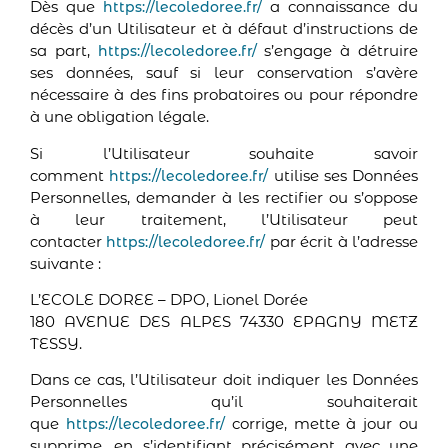
Dès que
a connaissance du
https://lecoledoree.fr/
décès d’un Utilisateur et à défaut d’instructions de
sa part,
s’engage à détruire
https://lecoledoree.fr/
ses données, sauf si leur conservation s’avère
nécessaire à des fins probatoires ou pour répondre
à une obligation légale.
Si l’Utilisateur souhaite savoir
comment
utilise ses Données
https://lecoledoree.fr/
Personnelles, demander à les rectifier ou s’oppose
à leur traitement, l’Utilisateur peut
contacter
par écrit à l’adresse
https://lecoledoree.fr/
suivante :
L’ECOLE DOREE – DPO, Lionel Dorée
180 AVENUE DES ALPES 74330 EPAGNY METZ
TESSY.
Dans ce cas, l’Utilisateur doit indiquer les Données
Personnelles qu’il souhaiterait
que
corrige, mette à jour ou
https://lecoledoree.fr/
supprime, en s’identifiant précisément avec une