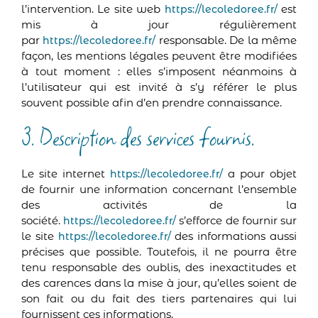
l’intervention. Le site web
est
https://lecoledoree.fr/
mis à jour régulièrement
par
responsable. De la même
https://lecoledoree.fr/
façon, les mentions légales peuvent être modifiées
à tout moment : elles s’imposent néanmoins à
l’utilisateur qui est invité à s’y référer le plus
souvent possible afin d’en prendre connaissance.
3. Description des services fournis.
Le site internet
a pour objet
https://lecoledoree.fr/
de fournir une information concernant l’ensemble
des activités de la
société.
s’efforce de fournir sur
https://lecoledoree.fr/
le site
des informations aussi
https://lecoledoree.fr/
précises que possible. Toutefois, il ne pourra être
tenu responsable des oublis, des inexactitudes et
des carences dans la mise à jour, qu’elles soient de
son fait ou du fait des tiers partenaires qui lui
fournissent ces informations.