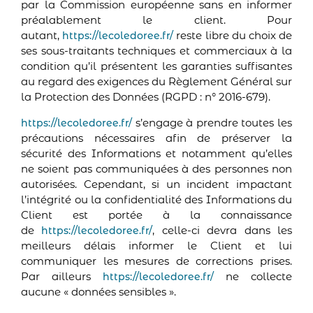
par la Commission européenne sans en informer
préalablement le client. Pour
autant,
reste libre du choix de
https://lecoledoree.fr/
ses sous-traitants techniques et commerciaux à la
condition qu’il présentent les garanties suffisantes
au regard des exigences du Règlement Général sur
la Protection des Données (RGPD : n° 2016-679).
s’engage à prendre toutes les
https://lecoledoree.fr/
précautions nécessaires afin de préserver la
sécurité des Informations et notamment qu’elles
ne soient pas communiquées à des personnes non
autorisées. Cependant, si un incident impactant
l’intégrité ou la confidentialité des Informations du
Client est portée à la connaissance
de
, celle-ci devra dans les
https://lecoledoree.fr/
meilleurs délais informer le Client et lui
communiquer les mesures de corrections prises.
Par ailleurs
ne collecte
https://lecoledoree.fr/
aucune « données sensibles ».