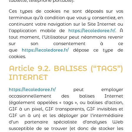
tablette, téléphone portable).
Ces types de cookies ne sont déposés sur vos
terminaux qu’à condition que vous y consentiez, en
continuant votre navigation sur le Site Internet ou
l’application mobile de
. À
https://lecoledoree.fr/
tout moment, l’Utilisateur peut néanmoins revenir
sur son consentement à ce
que
dépose ce type de
https://lecoledoree.fr/
cookies.
Article 9.2. BALISES (“TAGS”)
INTERNET
peut employer
https://lecoledoree.fr/
occasionnellement des balises Internet
(également appelées « tags », ou balises d’action,
GIF à un pixel, GIF transparents, GIF invisibles et
GIF un à un) et les déployer par l’intermédiaire
d’un partenaire spécialiste d’analyses Web
susceptible de se trouver (et donc de stocker les